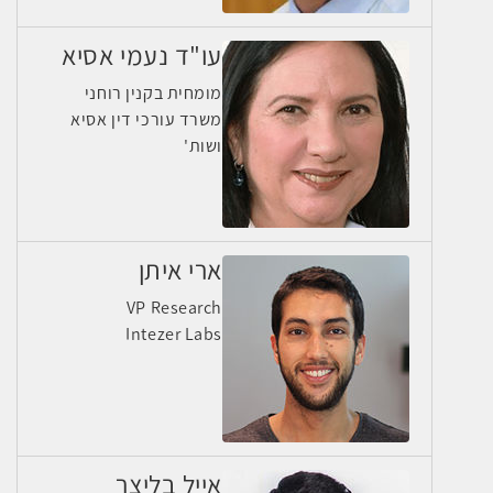
עו"ד נעמי אסיא
מומחית בקנין רוחני
משרד עורכי דין אסיא
ושות'
ארי איתן
VP Research
Intezer Labs
אייל בליצר