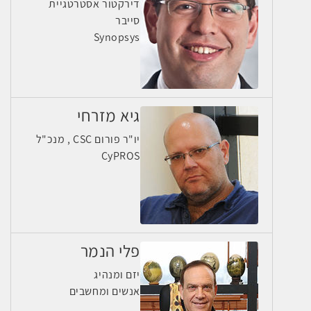
דירקטור אסטרטגיית
סייבר
Synopsys
גיא מזרחי
יו"ר פורום CSC , מנכ"ל
CyPROS
פלי הנמר
יזם ומנהיג
אנשים ומחשבים