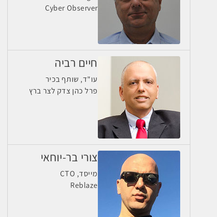
Cyber Observer
חיים רביה
עו"ד, שותף בכיר
פרל כהן צדק לצר ברץ
צורי בר-יוחאי
מייסד, CTO
Reblaze