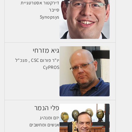
דירקטור אסטרטגיית
סייבר
Synopsys
גיא מזרחי
יו"ר פורום CSC , מנכ"ל
CyPROS
פלי הנמר
יזם ומנהיג
אנשים ומחשבים