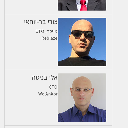
צורי בר-יוחאי
מייסד, CTO
Reblaze
אלי בניטה
CTO
We Ankor